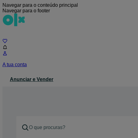
Navegar para o conteúdo principal
Navegar para o footer
Chat
A tua conta
Anunciar e Vender