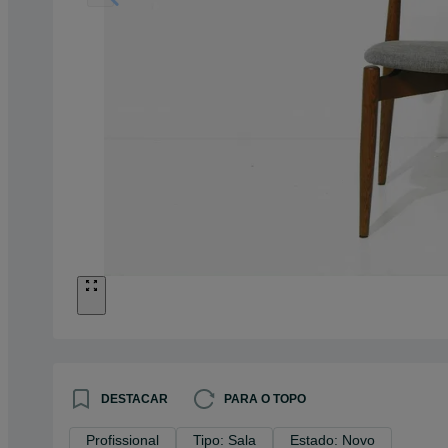
DESTACAR
PARA O TOPO
Profissional
Tipo: Sala
Estado: Novo