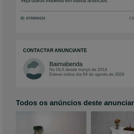
Veja outros modelos em outros anúncios.
ID:
670806434
Cl
CONTACTAR ANUNCIANTE
Baimabenda
No OLX desde
março de 2014
Esteve online dia 04 de agosto de 2026
Todos os anúncios deste anuncia