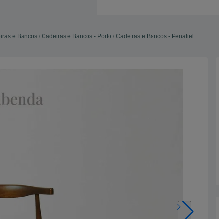
iras e Bancos
Cadeiras e Bancos - Porto
Cadeiras e Bancos - Penafiel