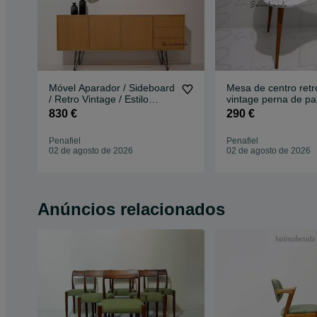
Móvel Aparador / Sideboard
Mesa de centro retr
/ Retro Vintage / Estilo
vintage perna de pal
Nórdico c/ gaveta
830 €
290 €
Penafiel
Penafiel
02 de agosto de 2026
02 de agosto de 2026
Anúncios relacionados