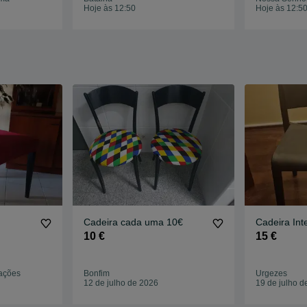
Hoje às 12:50
Hoje às 12:5
Cadeira cada uma 10€
Cadeira Inte
10 €
15 €
ações
Bonfim
Urgezes
12 de julho de 2026
19 de julho d