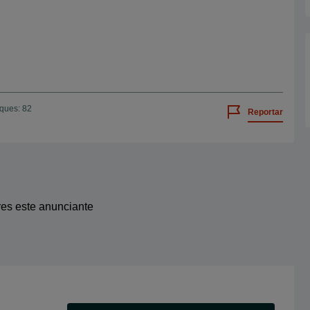
iques: 82
Reportar
res este anunciante