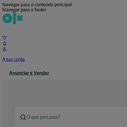
Navegar para o conteúdo principal
Navegar para o footer
Chat
A tua conta
Anunciar e Vender