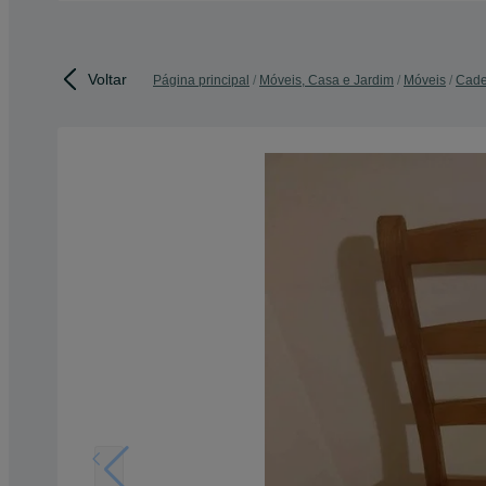
Voltar
Página principal
Móveis, Casa e Jardim
Móveis
Cade