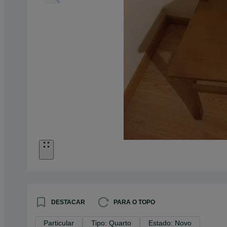
DESTACAR
PARA O TOPO
Particular
Tipo: Quarto
Estado: Novo