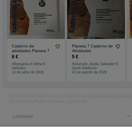
Caderno de
Planeta 7 Caderno de
atividades Planeta 7
Atividades
6 €
5 €
Albergaria-A-Velha E
Assunção, Ajuda, Salvador E
Valmaior
Santo Ildefonso
12 de julho de 2026
02 de agosto de 2026
Página principal
Lazer
Livros - Revistas
Livros Escolares
Livros Escolare
- Ilha da Madeira
Livros Escolares - São Gonçalo
CATEGORIA