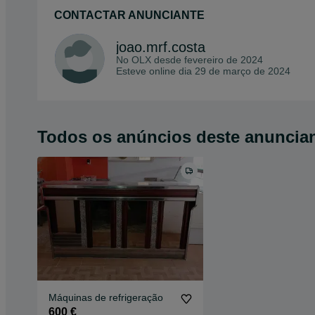
CONTACTAR ANUNCIANTE
joao.mrf.costa
No OLX desde
fevereiro de 2024
Esteve online dia 29 de março de 2024
Todos os anúncios deste anuncia
Máquinas de refrigeração
600 €