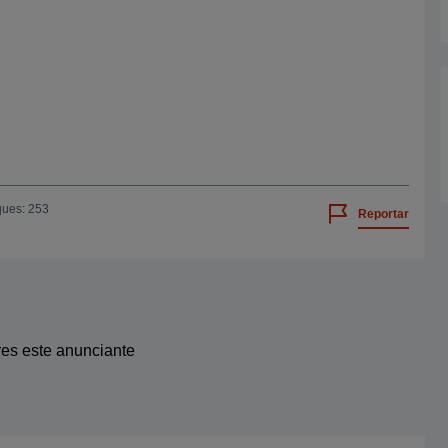
ques: 253
Reportar
res este anunciante