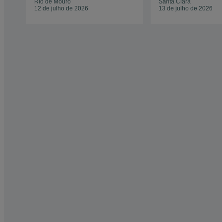
Rio de Mouro
Santa Clara
12 de julho de 2026
13 de julho de 2026