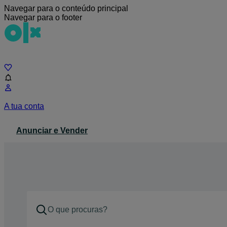
Navegar para o conteúdo principal
Navegar para o footer
Chat
A tua conta
Anunciar e Vender