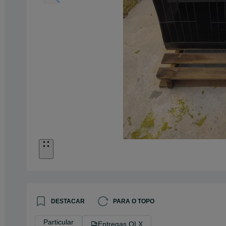
DESTACAR
PARA O TOPO
Particular
Entregas OLX