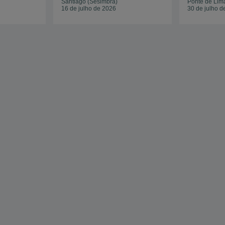
Santiago (Sesimbra)
Ponte de Lim
16 de julho de 2026
30 de julho d