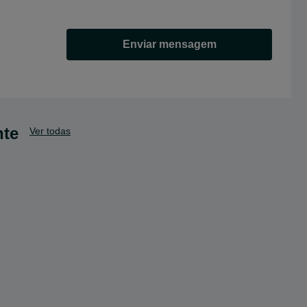
Enviar mensagem
nte
Ver todas