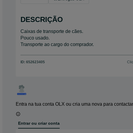
DESCRIÇÃO
Caixas de transporte de cães.
Pouco usado.
Transporte ao cargo do comprador.
ID:
652623405
Cli
Entra na tua conta OLX ou cria uma nova para contacta
Entrar ou criar conta