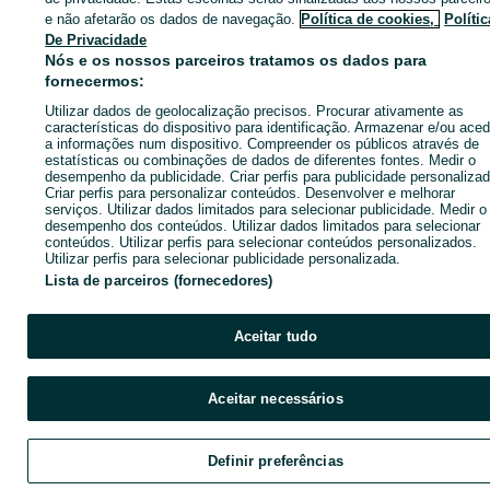
anunciante
e não afetarão os dados de navegação.
Política de cookies,
Polític
De Privacidade
Nós e os nossos parceiros tratamos os dados para
Entrar ou criar conta
fornecermos:
Utilizar dados de geolocalização precisos. Procurar ativamente as
características do dispositivo para identificação. Armazenar e/ou aced
Ligar / SMS
Enviar mensagem
a informações num dispositivo. Compreender os públicos através de
estatísticas ou combinações de dados de diferentes fontes. Medir o
desempenho da publicidade. Criar perfis para publicidade personalizad
Criar perfis para personalizar conteúdos. Desenvolver e melhorar
serviços. Utilizar dados limitados para selecionar publicidade. Medir o
desempenho dos conteúdos. Utilizar dados limitados para selecionar
conteúdos. Utilizar perfis para selecionar conteúdos personalizados.
Utilizar perfis para selecionar publicidade personalizada.
Lista de parceiros (fornecedores)
Aceitar tudo
Aceitar necessários
Definir preferências