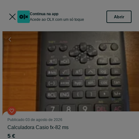
Continua na app
Abrir
Acede ao OLX com um só toque
Publicado
03 de agosto de 2026
Calculadora Casio fx-82 ms
5 €