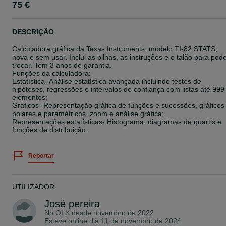
75 €
DESCRIÇÃO
Calculadora gráfica da Texas Instruments, modelo TI-82 STATS,
nova e sem usar. Inclui as pilhas, as instruções e o talão para pod
trocar. Tem 3 anos de garantia.
Funções da calculadora:
Estatística- Análise estatística avançada incluindo testes de
hipóteses, regressões e intervalos de confiança com listas até 999
elementos;
Gráficos- Representação gráfica de funções e sucessões, gráficos
polares e paramétricos, zoom e análise gráfica;
Representações estatísticas- Histograma, diagramas de quartis e
funções de distribuição.
Reportar
UTILIZADOR
José pereira
No OLX desde
novembro de 2022
Esteve online dia 11 de novembro de 2024