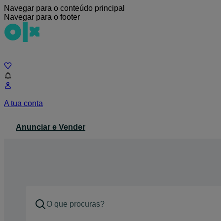
Navegar para o conteúdo principal
Navegar para o footer
Chat
A tua conta
Anunciar e Vender