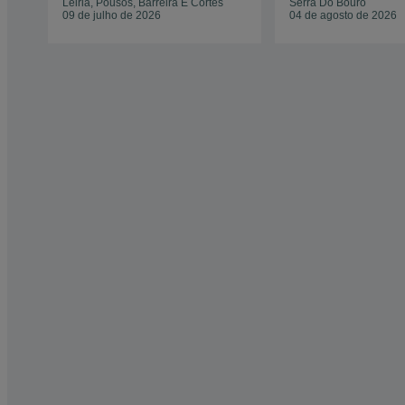
Leiria, Pousos, Barreira E Cortes
Serra Do Bouro
09 de julho de 2026
04 de agosto de 2026