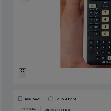
DESTACAR
PARA O TOPO
Particular
Entregas OLX