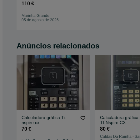
110 €
Marinha Grande
05 de agosto de 2026
Anúncios relacionados
Calculadora gráfica Ti-
Calculadora gráfica
nspire cx
TI-Nspire CX
70 €
80 €
Caldas Da Rainha - Sa