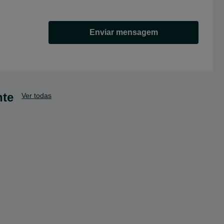
Enviar mensagem
nte
Ver todas