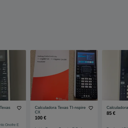
 Texas
Calculadora Texas TI-nspire
Calculadora
CX
85 €
100 €
nto Onofre E