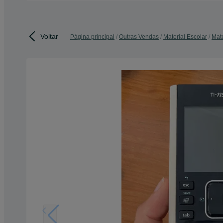
Voltar
Página principal
Outras Vendas
Material Escolar
Mate