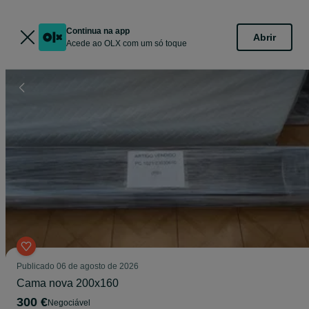
Continua na app
Abrir
Acede ao OLX com um só toque
Publicado
06 de agosto de 2026
Cama nova 200x160
300 €
Negociável