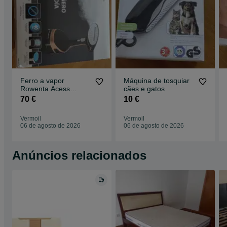
Ferro a vapor
Máquina de tosquiar
Rowenta Acess
cães e gatos
Steam
70 €
10 €
Vermoil
Vermoil
06 de agosto de 2026
06 de agosto de 2026
Anúncios relacionados