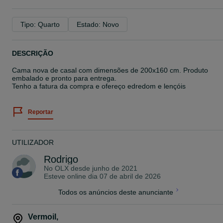
Tipo: Quarto
Estado: Novo
DESCRIÇÃO
Cama nova de casal com dimensões de 200x160 cm. Produto
embalado e pronto para entrega.
Tenho a fatura da compra e ofereço edredom e lençóis
Reportar
UTILIZADOR
Rodrigo
No OLX desde
junho de 2021
Esteve online dia 07 de abril de 2026
Todos os anúncios deste anunciante
Vermoil
,