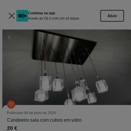
Continua na app
Abrir
Acede ao OLX com um só toque
Publicado
09 de julho de 2026
Candeeiro sala com cubos em vidro
20 €