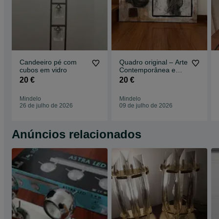
Candeeiro pé com
Quadro original – Arte
cubos em vidro
Contemporânea em
Técnica Mista
20 €
20 €
Mindelo
Mindelo
26 de julho de 2026
09 de julho de 2026
Anúncios relacionados