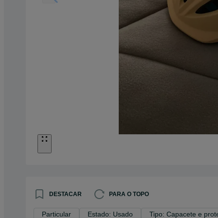
DESTACAR
PARA O TOPO
Particular
Estado: Usado
Tipo: Capacete e pro