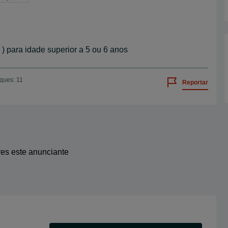
) para idade superior a 5 ou 6 anos
iques: 11
Reportar
res este anunciante