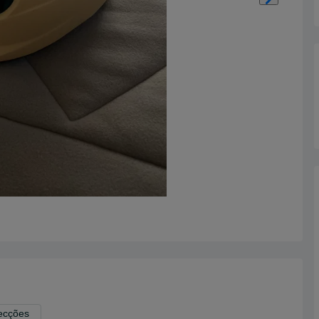
tecções