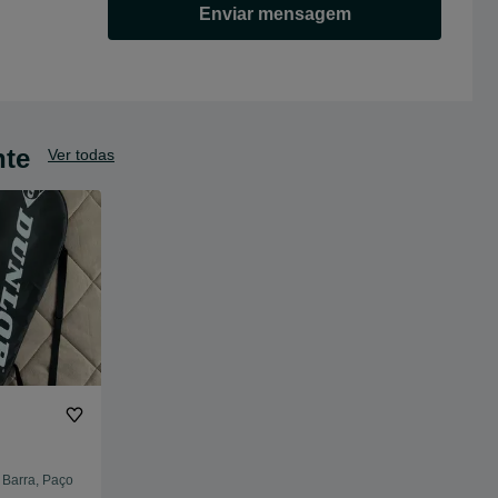
Enviar mensagem
nte
Ver todas
 Barra, Paço