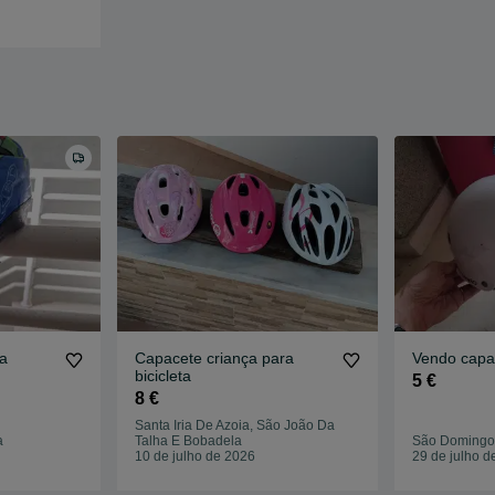
a
Capacete criança para
Vendo capa
bicicleta
5 €
8 €
Santa Iria De Azoia, São João Da
a
Talha E Bobadela
São Domingo
10 de julho de 2026
29 de julho d