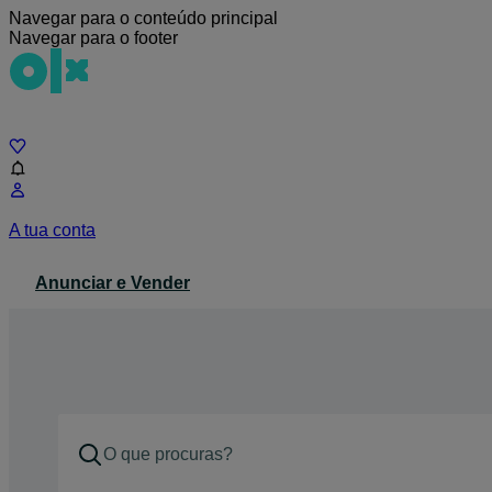
Navegar para o conteúdo principal
Navegar para o footer
Chat
A tua conta
Anunciar e Vender