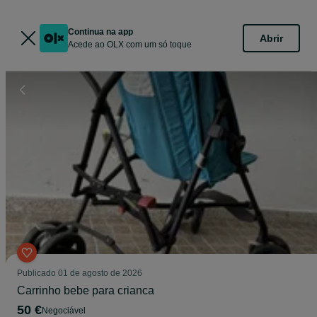
Continua na app
Abrir
Acede ao OLX com um só toque
Publicado
01 de agosto de 2026
Carrinho bebe para crianca
50 €
Negociável