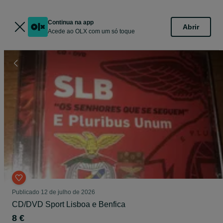
Continua na app
Abrir
Acede ao OLX com um só toque
Publicado
12 de julho de 2026
CD/DVD Sport Lisboa e Benfica
8 €