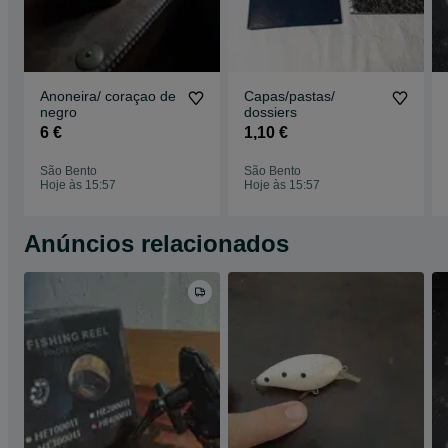
Anoneira/ coraçao de
Capas/pastas/
negro
dossiers
6 €
1,10 €
São Bento
São Bento
Hoje às 15:57
Hoje às 15:57
Anúncios relacionados