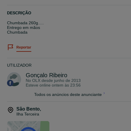
DESCRIÇÃO
Chumbada 260g.....
Entrego em mãos
Chumbada
Reportar
UTILIZADOR
Gonçalo Ribeiro
No OLX desde
junho de 2013
Esteve online ontem às 23:56
Todos os anúncios deste anunciante
São Bento
,
Ilha Terceira