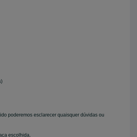
s)
ido poderemos esclarecer quaisquer dúvidas ou
aça escolhida.