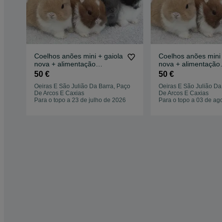
Coelhos anões mini + gaiola
Coelhos anões mini 
nova + alimentação
nova + alimentação
adequada
adequada
50 €
50 €
Oeiras E São Julião Da Barra, Paço
Oeiras E São Julião Da
De Arcos E Caxias
De Arcos E Caxias
Para o topo a 23 de julho de 2026
Para o topo a 03 de ag