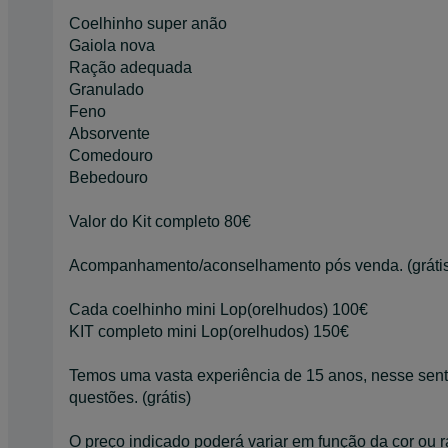
Coelhinho super anão
Gaiola nova
Ração adequada
Granulado
Feno
Absorvente
Comedouro
Bebedouro
Valor do Kit completo 80€
Acompanhamento/aconselhamento pós venda. (gráti
Cada coelhinho mini Lop(orelhudos) 100€
KIT completo mini Lop(orelhudos) 150€
Temos uma vasta experiência de 15 anos, nesse sent
questões. (grátis)
O preço indicado poderá variar em função da cor ou r