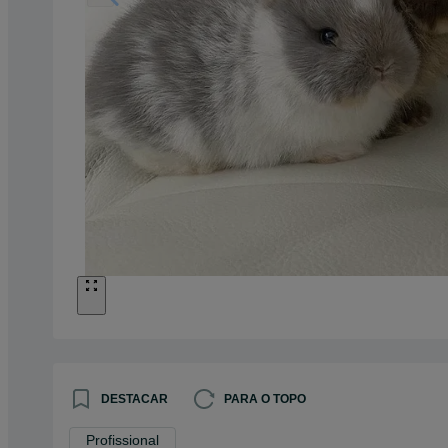
DESTACAR
PARA O TOPO
Profissional