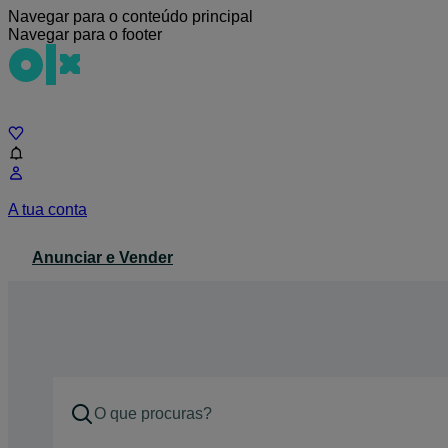
Navegar para o conteúdo principal
Navegar para o footer
Chat
A tua conta
Anunciar e Vender