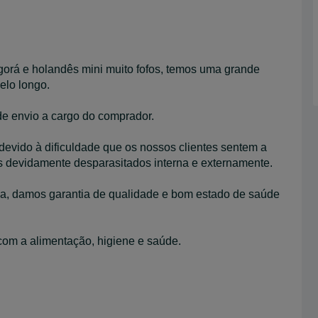
ngorá e holandês mini muito fofos, temos uma grande
elo longo.
 de envio a cargo do comprador.
devido à dificuldade que os nossos clientes sentem a
es devidamente desparasitados interna e externamente.
lia, damos garantia de qualidade e bom estado de saúde
com a alimentação, higiene e saúde.