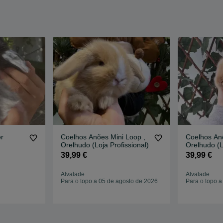
r
Coelhos Anões Mini Loop ,
Coelhos Anõ
Orelhudo (Loja Profissional)
Orelhudo (L
39,99 €
39,99 €
Alvalade
Alvalade
Para o topo a 05 de agosto de 2026
Para o topo a