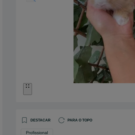
DESTACAR
PARA O TOPO
Profissional