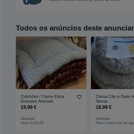
Todos os anúncios deste anuncia
Colchões / Cama Extra
Cama Cão e Gato An
Grandes Animais
Stress
19,99 €
18,99 €
Alvalade
Alvalade
Hoje às 00:29
Para o topo a 05 de ag