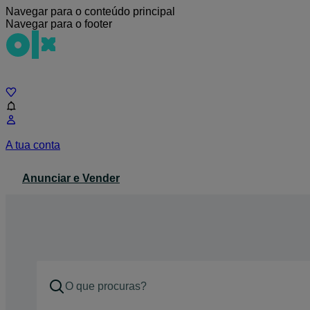
Navegar para o conteúdo principal
Navegar para o footer
Chat
A tua conta
Anunciar e Vender