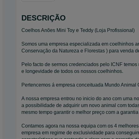
DESCRIÇÃO
Coelhos Anões Mini Toy e Teddy (Loja Profissional)
Somos uma empresa especializada em coelhinhos anõ
Conservação da Natureza e Florestas ) para venda de
Pelo facto de sermos credenciados pelo ICNF temos 
e longevidade de todos os nossos coelhinhos.
Pertencemos á empresa conceituada Mundo Animal Ou
A nossa empresa entrou no inicio do ano com uma nova
a possibilidade de adquirir um novo animal com toda
mesmo tempo garantir o melhor preço com a garantia
Contamos agora na nossa equipa com os 4 melhores c
empresa em regime de exclusividade para conseguirm