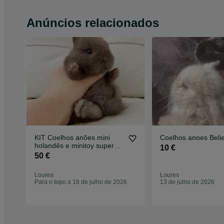
Anúncios relacionados
KIT Coelhos anões mini
Coelhos anoes Belie
holandês e minitoy super
10 €
meigos
50 €
Loures
Loures
Para o topo a 18 de julho de 2026
13 de julho de 2026