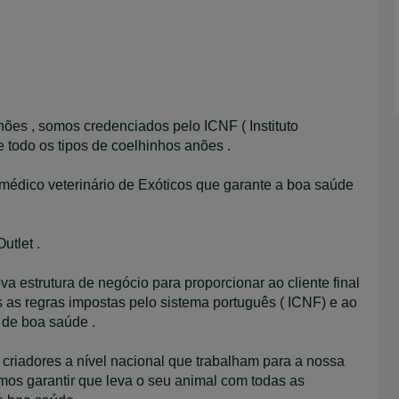
es , somos credenciados pelo ICNF ( Instituto
 todo os tipos de coelhinhos anões .
médico veterinário de Exóticos que garante a boa saúde
tlet .
 estrutura de negócio para proporcionar ao cliente final
s as regras impostas pelo sistema português ( ICNF) e ao
 de boa saúde .
riadores a nível nacional que trabalham para a nossa
os garantir que leva o seu animal com todas as