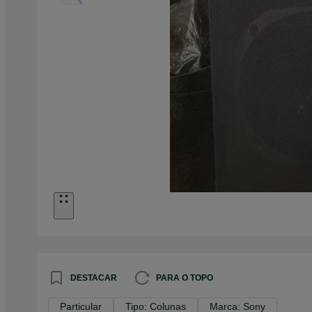
DESTACAR
PARA O TOPO
Particular
Tipo: Colunas
Marca: Sony