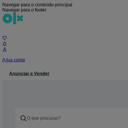
Navegar para o conteúdo principal
Navegar para o footer
Chat
A tua conta
Anunciar e Vender