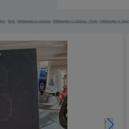
ídeo
Som
Altifalantes e colunas
Altifalantes e colunas - Porto
Altifalantes e col