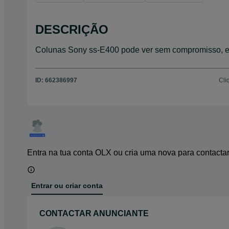
DESCRIÇÃO
Colunas Sony ss-E400 pode ver sem compromisso, en
ID:
662386997
Cli
Entra na tua conta OLX ou cria uma nova para contacta
Entrar ou criar conta
CONTACTAR ANUNCIANTE