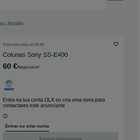
unas - Ramalde
Publicado
hoje às 08:49
Colunas Sony SS-E400
60 €
Negociável
Entra na tua conta OLX ou cria uma nova para
contactares este anunciante
Entrar ou criar conta
Enviar mensagem