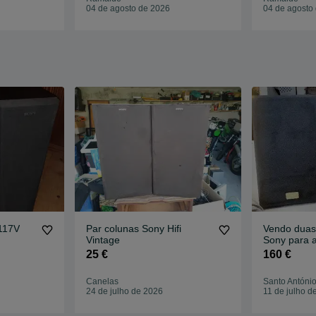
04 de agosto de 2026
04 de agosto
117V
Par colunas Sony Hifi
Vendo duas
Vintage
Sony para 
25 €
160 €
Canelas
Santo Antóni
24 de julho de 2026
11 de julho d