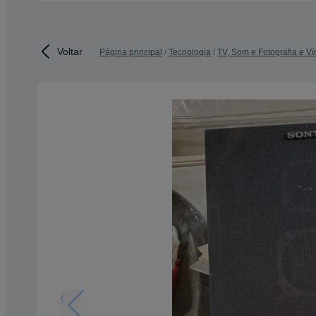
Voltar
Página principal
Tecnologia
TV, Som e Fotografia e V