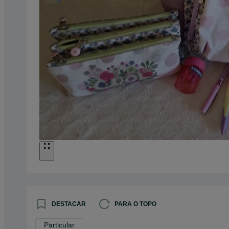
DESTACAR
PARA O TOPO
Particular