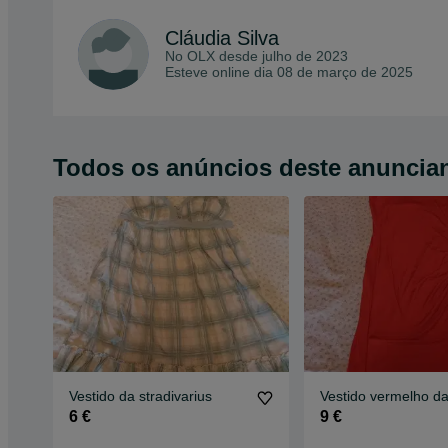
Cláudia Silva
No OLX desde
julho de 2023
Esteve online dia 08 de março de 2025
Todos os anúncios deste anuncia
Vestido da stradivarius
Vestido vermelho d
6 €
9 €