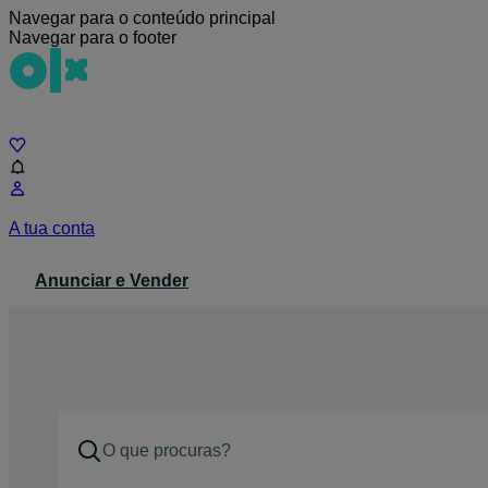
Navegar para o conteúdo principal
Navegar para o footer
Chat
A tua conta
Anunciar e Vender