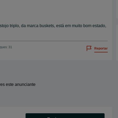
stojo triplo, da marca buskets, está em muito bom estado,
iques: 31
Reportar
res este anunciante