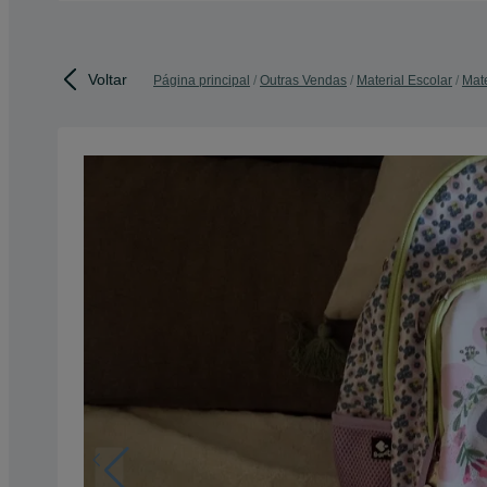
Voltar
Página principal
Outras Vendas
Material Escolar
Mate