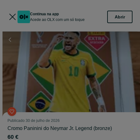
Continua na app
Abrir
Acede ao OLX com um só toque
Publicado
30 de julho de 2026
Cromo Paninini do Neymar Jr. Legend (bronze)
60 €