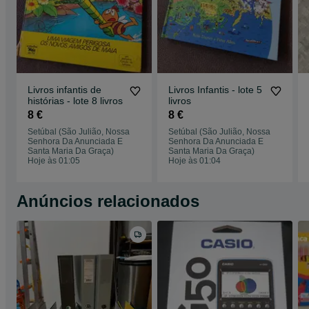
Livros infantis de
Livros Infantis - lote 5
histórias - lote 8 livros
livros
8 €
8 €
Setúbal (São Julião, Nossa
Setúbal (São Julião, Nossa
Senhora Da Anunciada E
Senhora Da Anunciada E
Santa Maria Da Graça)
Santa Maria Da Graça)
Hoje às 01:05
Hoje às 01:04
Anúncios relacionados