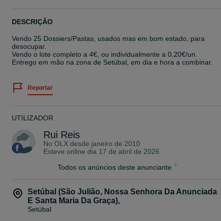
DESCRIÇÃO
Vendo 25 Dossiers/Pastas, usados mas em bom estado, para
desocupar.
Vendo o lote completo a 4€, ou individualmente a 0,20€/un.
Entrego em mão na zona de Setúbal, em dia e hora a combinar.
Reportar
UTILIZADOR
Rui Reis
No OLX desde
janeiro de 2010
Esteve online dia 17 de abril de 2026
Todos os anúncios deste anunciante
Setúbal (São Julião, Nossa Senhora Da Anunciada
E Santa Maria Da Graça)
,
Setúbal