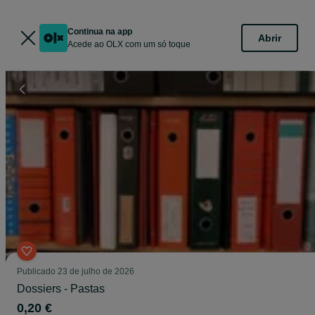
Continua na app
Abrir
Acede ao OLX com um só toque
Publicado
23 de julho de 2026
Dossiers - Pastas
0,20 €