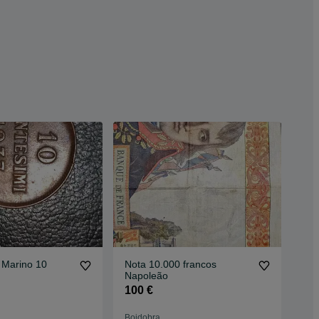
Marino 10
Nota 10.000 francos
Napoleão
100 €
Boidobra