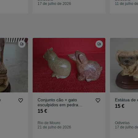
17 de julho de 2026
11 de julho d
e
Conjunto cão + gato
Estátua de 
esculpidos em pedra
15 €
mármore 7x6cm
15 €
Rio de Mouro
Odivelas
21 de julho de 2026
17 de julho d