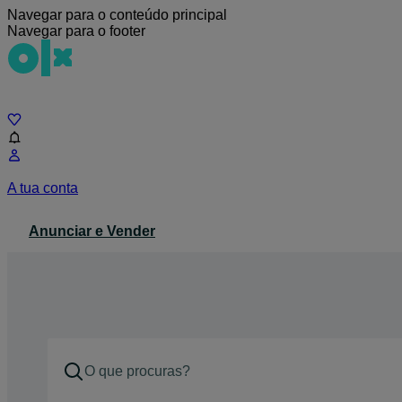
Navegar para o conteúdo principal
Navegar para o footer
Chat
A tua conta
Anunciar e Vender