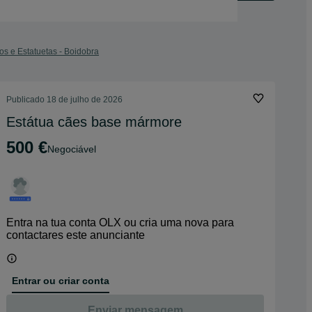
os e Estatuetas - Boidobra
Publicado
18 de julho de 2026
Estátua cães base mármore
500 €
Negociável
Entra na tua conta OLX ou cria uma nova para
contactares este anunciante
Entrar ou criar conta
Enviar mensagem