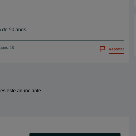
 de 50 anos.
iques: 18
Reportar
res este anunciante