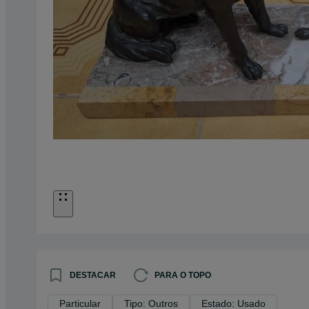
DESTACAR
PARA O TOPO
Particular
Tipo: Outros
Estado: Usado