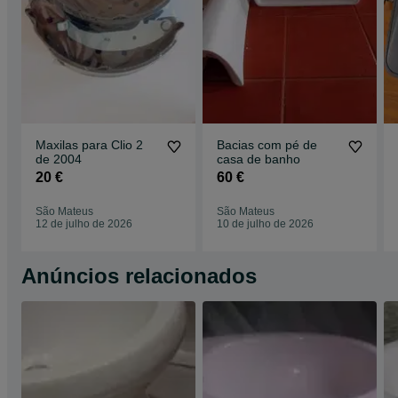
Maxilas para Clio 2
Bacias com pé de
de 2004
casa de banho
20 €
60 €
São Mateus
São Mateus
12 de julho de 2026
10 de julho de 2026
Anúncios relacionados