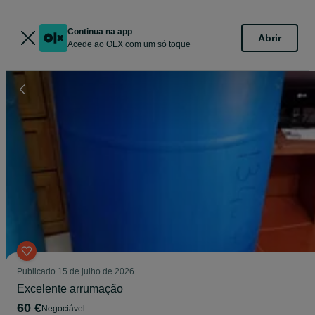
Continua na app
Abrir
Acede ao OLX com um só toque
Publicado
15 de julho de 2026
Excelente arrumação
60 €
Negociável