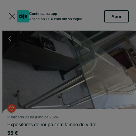
Continua na app
Abrir
Acede ao OLX com um só toque
Publicado
23 de julho de 2026
Expositores de roupa com tampo de vidro
55 €