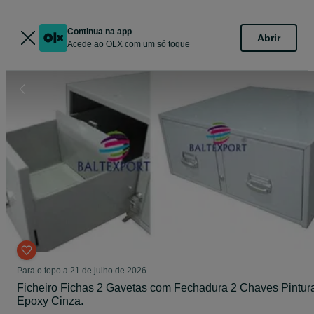
Continua na app
Abrir
Acede ao OLX com um só toque
Para o topo a 21 de julho de 2026
Ficheiro Fichas 2 Gavetas com Fechadura 2 Chaves Pintur
Epoxy Cinza.