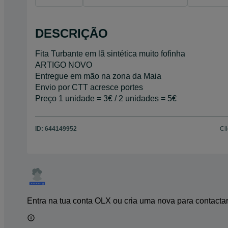
DESCRIÇÃO
Fita Turbante em lã sintética muito fofinha
ARTIGO NOVO
Entregue em mão na zona da Maia
Envio por CTT acresce portes
Preço 1 unidade = 3€ / 2 unidades = 5€
ID:
644149952
Cl
Entra na tua conta OLX ou cria uma nova para contacta