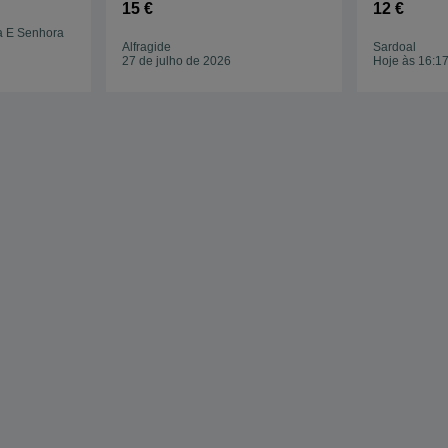
15 €
12 €
a E Senhora
Alfragide
Sardoal
27 de julho de 2026
Hoje às 16:1