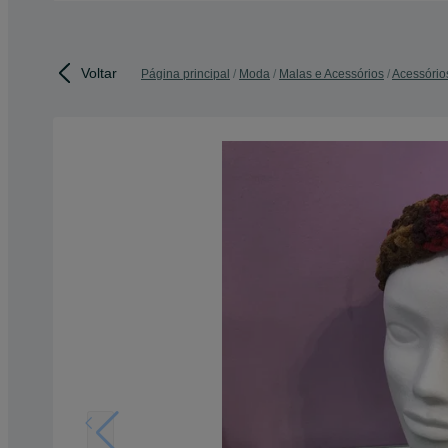
Voltar
Página principal
Moda
Malas e Acessórios
Acessório