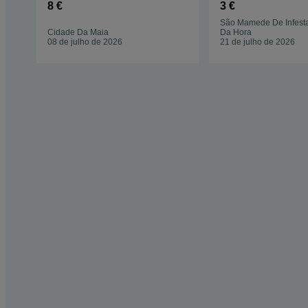
8 €
3 €
São Mamede De Infest
Cidade Da Maia
Da Hora
08 de julho de 2026
21 de julho de 2026