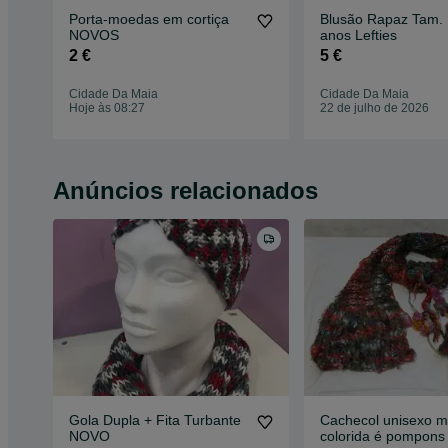
Porta-moedas em cortiça
Blusão Rapaz Tam. 
NOVOS
anos Lefties
2 €
5 €
Cidade Da Maia
Cidade Da Maia
Hoje às 08:27
22 de julho de 2026
Anúncios relacionados
Gola Dupla + Fita Turbante
Cachecol unisexo m
NOVO
colorida é pompons