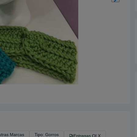
utras Marcas
Tipo: Gorros
Entregas OLX