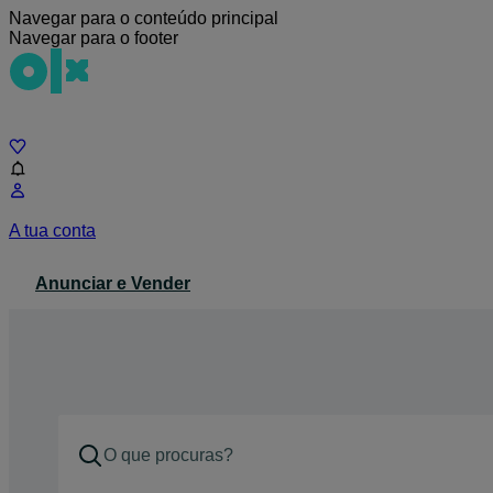
Navegar para o conteúdo principal
Navegar para o footer
Chat
A tua conta
Anunciar e Vender