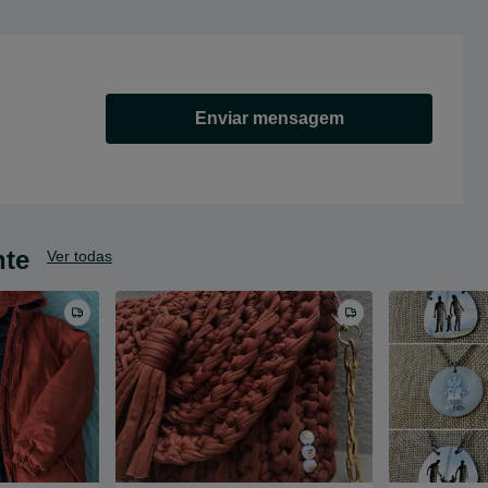
Enviar mensagem
nte
Ver todas