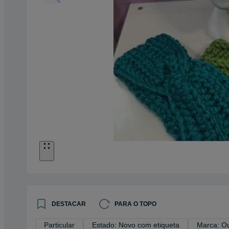
DESTACAR
PARA O TOPO
Particular
Estado: Novo com etiqueta
Marca: O