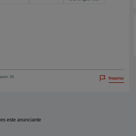
iques: 36
Reportar
res este anunciante