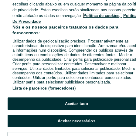
Entra na tua conta OLX ou cria uma nova para contactares est
escolhas clicando abaixo ou em qualquer momento na página da polít
anunciante
de privacidade. Estas escolhas serão sinalizadas aos nossos parceir
e não afetarão os dados de navegação.
Política de cookies,
Polític
De Privacidade
Nós e os nossos parceiros tratamos os dados para
Entrar ou criar conta
fornecermos:
Utilizar dados de geolocalização precisos. Procurar ativamente as
Enviar mensagem
características do dispositivo para identificação. Armazenar e/ou aced
a informações num dispositivo. Compreender os públicos através de
estatísticas ou combinações de dados de diferentes fontes. Medir o
desempenho da publicidade. Criar perfis para publicidade personalizad
Criar perfis para personalizar conteúdos. Desenvolver e melhorar
serviços. Utilizar dados limitados para selecionar publicidade. Medir o
desempenho dos conteúdos. Utilizar dados limitados para selecionar
conteúdos. Utilizar perfis para selecionar conteúdos personalizados.
Utilizar perfis para selecionar publicidade personalizada.
Lista de parceiros (fornecedores)
Aceitar tudo
Aceitar necessários