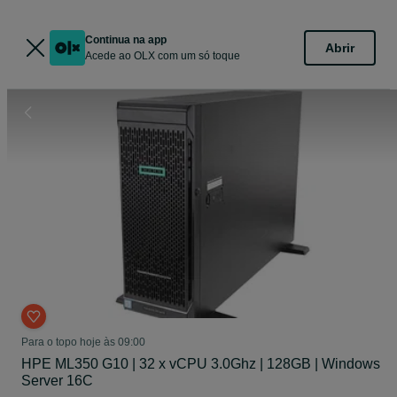
Continua na app
Abrir
Acede ao OLX com um só toque
Para o topo hoje às 09:00
HPE ML350 G10 | 32 x vCPU 3.0Ghz | 128GB | Windows
Server 16C