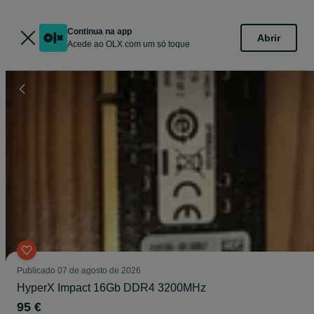
Continua na app
Abrir
Acede ao OLX com um só toque
Publicado
07 de agosto de 2026
HyperX Impact 16Gb DDR4 3200MHz
95 €