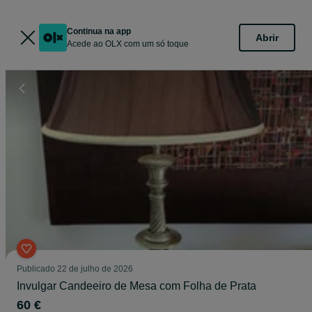
Continua na app
Abrir
Acede ao OLX com um só toque
Publicado
22 de julho de 2026
Invulgar Candeeiro de Mesa com Folha de Prata
60 €