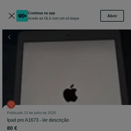
Continua na app
Abrir
Acede ao OLX com um só toque
Publicado
15 de julho de 2026
Ipad pro A1673 - ler descrição
80 €