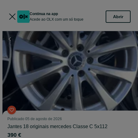
Continua na app
Abrir
Acede ao OLX com um só toque
Publicado
05 de agosto de 2026
Jantes 18 originais mercedes Classe C 5x112
390 €