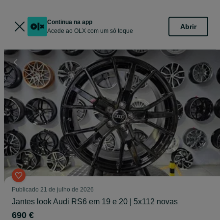
Continua na app
Abrir
Acede ao OLX com um só toque
Publicado
21 de julho de 2026
Jantes look Audi RS6 em 19 e 20 | 5x112 novas
690 €