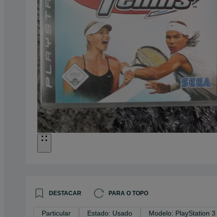
DESTACAR
PARA O TOPO
Particular
Estado: Usado
Modelo: PlayStation 3