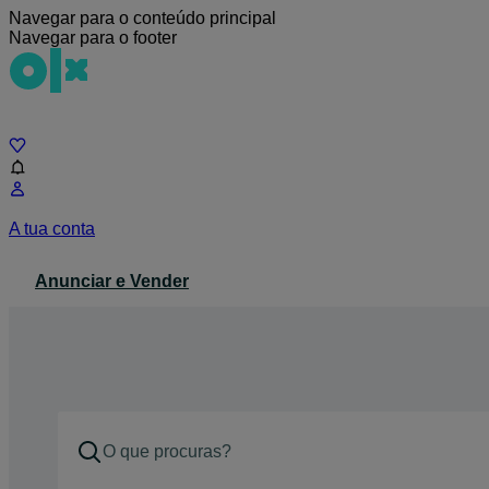
Navegar para o conteúdo principal
Navegar para o footer
Chat
A tua conta
Anunciar e Vender