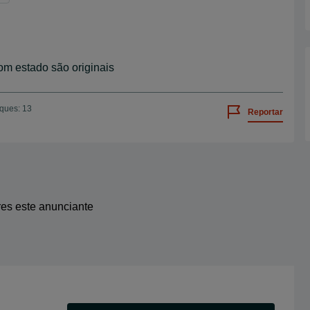
m estado são originais
iques: 13
Reportar
res este anunciante