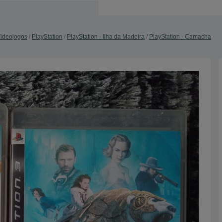
ideojogos
PlayStation
PlayStation - Ilha da Madeira
PlayStation - Camacha