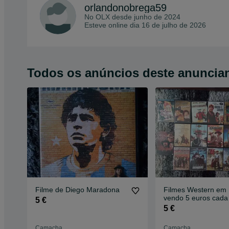
orlandonobrega59
No OLX desde
junho de 2024
Esteve online dia 16 de julho de 2026
Todos os anúncios deste anuncia
Filme de Diego Maradona
Filmes Western em
vendo 5 euros cad
5 €
5 €
Camacha
Camacha