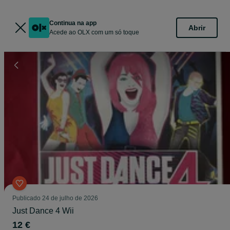
Continua na app
Abrir
Acede ao OLX com um só toque
Publicado
24 de julho de 2026
Just Dance 4 Wii
12 €