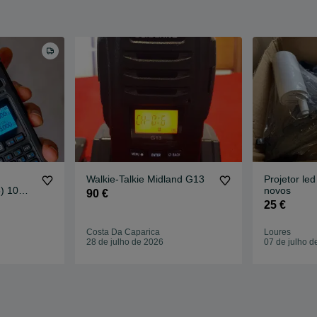
Walkie-Talkie Midland G13
Projetor led
5) 10W
novos
90 €
25 €
Costa Da Caparica
Loures
28 de julho de 2026
07 de julho d