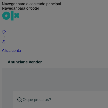
Navegar para o conteúdo principal
Navegar para o footer
Chat
A tua conta
Anunciar e Vender