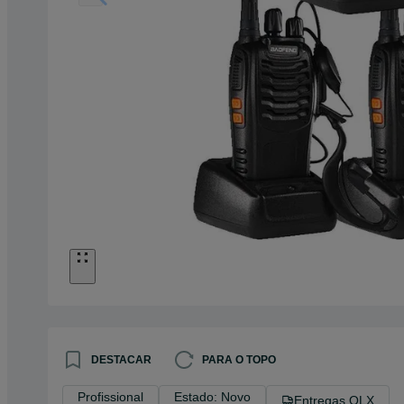
DESTACAR
PARA O TOPO
Profissional
Estado: Novo
Entregas OLX