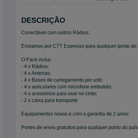
DESCRIÇÃO
Conectável com outros Rádios;
Enviamos por CTT Expresso para qualquer ponto do 
O Pack inclui:
- 4 x Rádios;
- 4 x Antenas;
- 4 x Bases de carregamento por usb;
- 4 x auriculares com microfone embutido;
- 4 x acessórios para usar no cinto;
- 2 x caixa para transporte
Equipamentos novos e com a garantia de 2 anos;
Portes de envio gratuitos para qualquer ponto do país