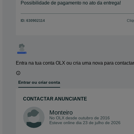
Possibilidade de pagamento no ato da entrega!
ID:
630902114
Cliq
Entra na tua conta OLX ou cria uma nova para contacta
Entrar ou criar conta
CONTACTAR ANUNCIANTE
Monteiro
No OLX desde
outubro de 2016
Esteve online dia 23 de julho de 2026