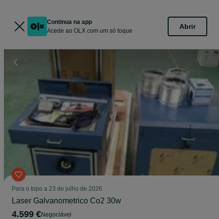
Continua na app
Abrir
Acede ao OLX com um só toque
Para o topo a 23 de julho de 2026
Laser Galvanometrico Co2 30w
4.599 €
Negociável