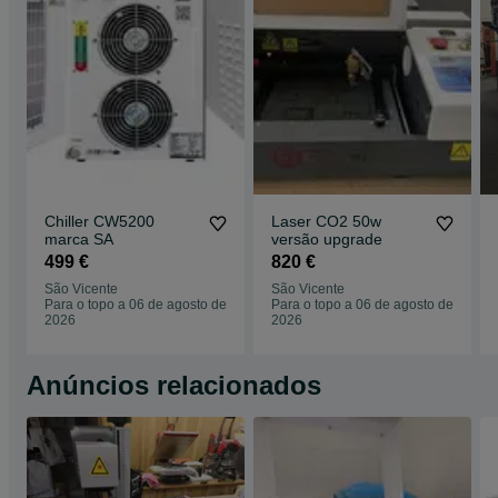
Chiller CW5200
Laser CO2 50w
marca SA
versão upgrade
499 €
820 €
São Vicente
São Vicente
Para o topo a 06 de agosto de
Para o topo a 06 de agosto de
2026
2026
Anúncios relacionados