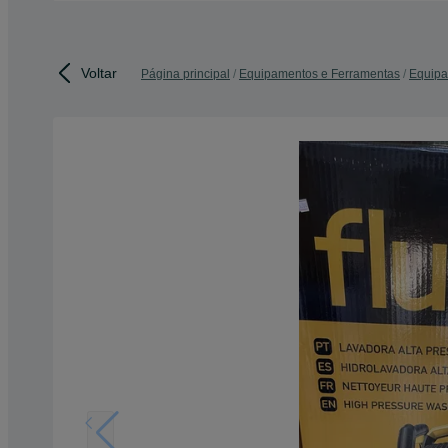
Voltar
Página principal
Equipamentos e Ferramentas
Equipa