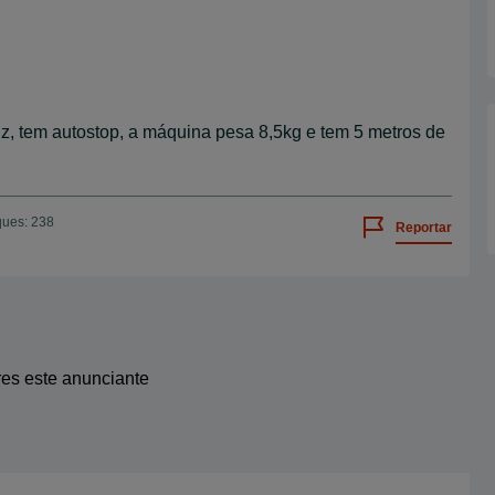
 tem autostop, a máquina pesa 8,5kg e tem 5 metros de
ques: 238
Reportar
res este anunciante