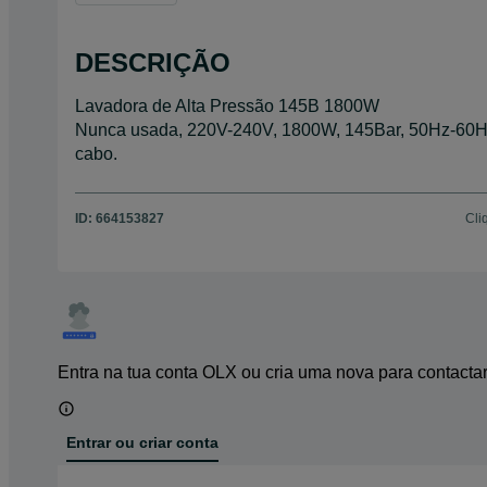
DESCRIÇÃO
Lavadora de Alta Pressão 145B 1800W
Nunca usada, 220V-240V, 1800W, 145Bar, 50Hz-60Hz,
cabo.
ID:
664153827
Cli
Entra na tua conta OLX ou cria uma nova para contacta
Entrar ou criar conta