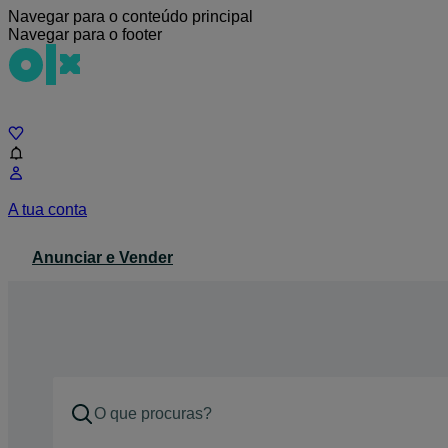
Navegar para o conteúdo principal
Navegar para o footer
Chat
A tua conta
Anunciar e Vender