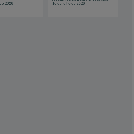
 de 2026
16 de julho de 2026
25 