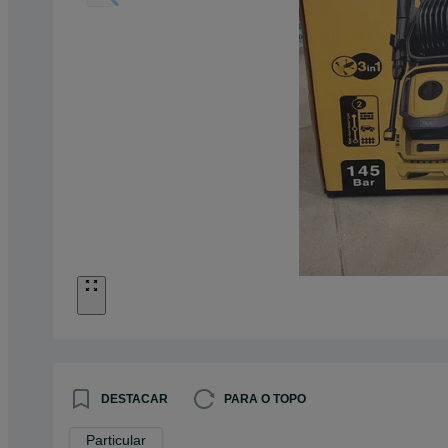
DESTACAR
PARA O TOPO
Particular