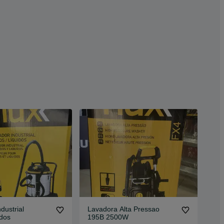
dustrial
Lavadora Alta Pressao
idos
195B 2500W