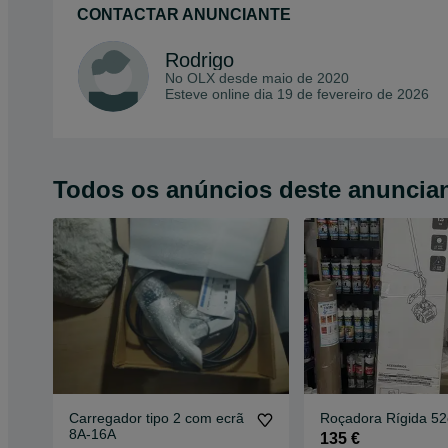
CONTACTAR ANUNCIANTE
Rodrigo
No OLX desde
maio de 2020
Esteve online dia 19 de fevereiro de 2026
Todos os anúncios deste anuncia
Carregador tipo 2 com ecrã
Roçadora Rígida 52
8A-16A
135 €