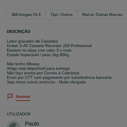
Entregas OLX
Tipo: Outros
Marca: Outras Marcas
DESCRIÇÃO
Leitor gravador de Cassetes
Kodak S-AV Cassete Recorder 200 Profissional
Existem no ebay com valor 3 x mais
Estado Impecávél / peso 2kg 800g
Não tenho Mbway
Artigo está disponível para entrega
Não faço envios por Correio à Cobrança
Envio por CTT com pagamento por transferência bancária
Veja meus outros anúncios - Muito obrigado
Reportar
UTILIZADOR
Paulo