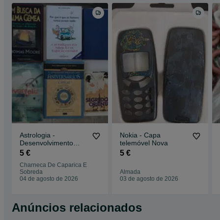
Astrologia -
Nokia - Capa
Desenvolvimento
telemóvel Nova
Pessoal - Misterios
5 €
5 €
Segredos Amor
Charneca De Caparica E
Sobreda
Almada
04 de agosto de 2026
03 de agosto de 2026
Anúncios relacionados