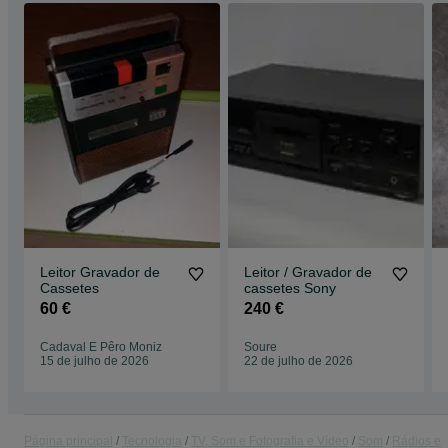
Leitor Gravador de
Leitor / Gravador de
Cassetes
cassetes Sony
60 €
240 €
Cadaval E Pêro Moniz
Soure
15 de julho de 2026
22 de julho de 2026
Página principal
Tecnologia
TV, Som e Fotografia e Vídeo
Som
Rádios e