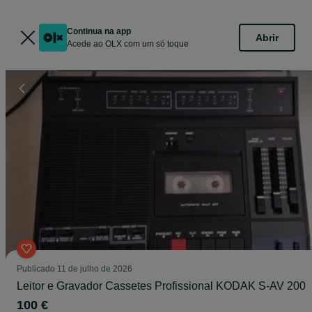
Continua na app
Abrir
Acede ao OLX com um só toque
Publicado
11 de julho de 2026
Leitor e Gravador Cassetes Profissional KODAK S-AV 200
100 €