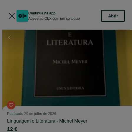
Continua na app
Abrir
Acede ao OLX com um só toque
Publicado
29 de julho de 2026
Linguagem e Literatura - Michel Meyer
12 €