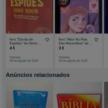
livro "Escola de
livro "Alice No Pais
Espiões" de Denis
Das Maravilhas" de
Bukin
Lewis Carroll
4 €
3 €
Palmela
Palmela
08 de agosto de 2026
08 de agosto de 2026
Anúncios relacionados