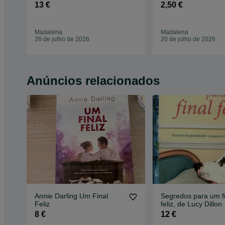
13 €
2,50 €
Madalena
Madalena
26 de julho de 2026
20 de julho de 2026
Anúncios relacionados
Annie Darling Um Final
Segredos para um fi
Feliz
feliz, de Lucy Dillon
8 €
12 €