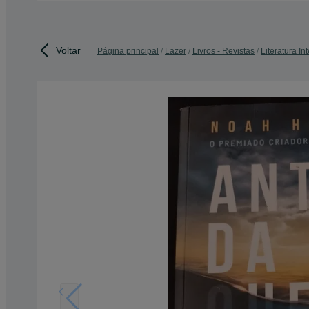
Voltar
Página principal
Lazer
Livros - Revistas
Literatura In