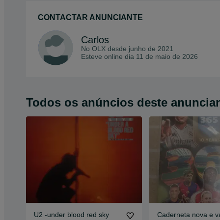
CONTACTAR ANUNCIANTE
Carlos
No OLX desde
junho de 2021
Esteve online dia 11 de maio de 2026
Todos os anúncios deste anuncia
U2 -under blood red sky
Caderneta nova e v