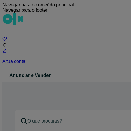
Navegar para o conteúdo principal
Navegar para o footer
Chat
A tua conta
Anunciar e Vender