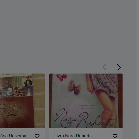
ória Universal
Livro Nora Roberts
liv