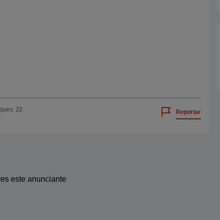
iques: 22
Reportar
res este anunciante