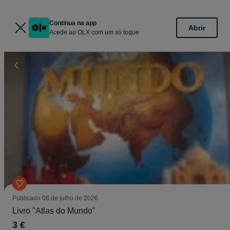
Continua na app
Abrir
Acede ao OLX com um só toque
Publicado
08 de julho de 2026
Livro "Atlas do Mundo"
3 €