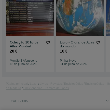
Colecção 10 livros
Livro - O grande Atlas
Atlas Mundial
do mundo
20 €
10 €
Montijo E Afonsoeiro
Pinhal Novo
18 de julho de 2026
31 de julho de 2026
Página principal
Lazer
Livros - Revistas
Enciclopédias
Enciclopédias - Il
da Madeira
Enciclopédias - Câmara de Lobos
CATEGORIA