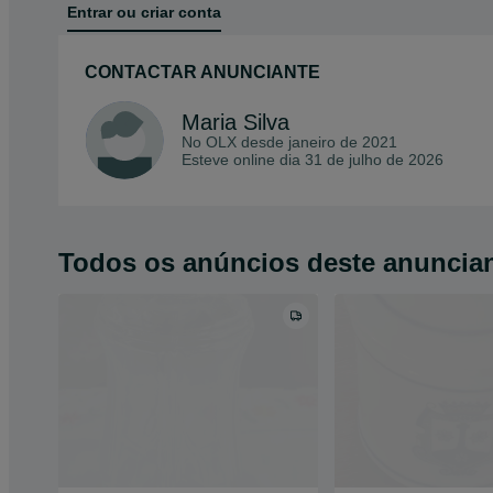
Entrar ou criar conta
CONTACTAR ANUNCIANTE
Maria Silva
No OLX desde
janeiro de 2021
Esteve online dia 31 de julho de 2026
Todos os anúncios deste anuncia