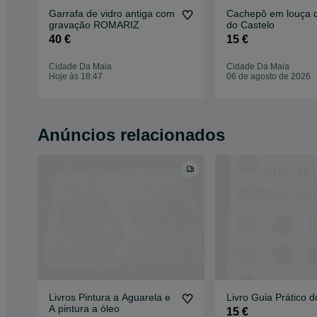
Garrafa de vidro antiga com
Cachepô em louça 
gravação ROMARIZ
do Castelo
40 €
15 €
Cidade Da Maia
Cidade Da Maia
Hoje às 18:47
06 de agosto de 2026
Anúncios relacionados
Livros Pintura a Aguarela e
Livro Guia Prático do
A pintura a óleo
15 €