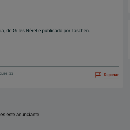
a, de Gilles Néret e publicado por Taschen.
iques: 22
Reportar
res este anunciante