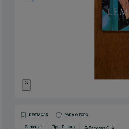
DESTACAR
PARA O TOPO
Particular
Tipo: Pintura
Entregas OLX