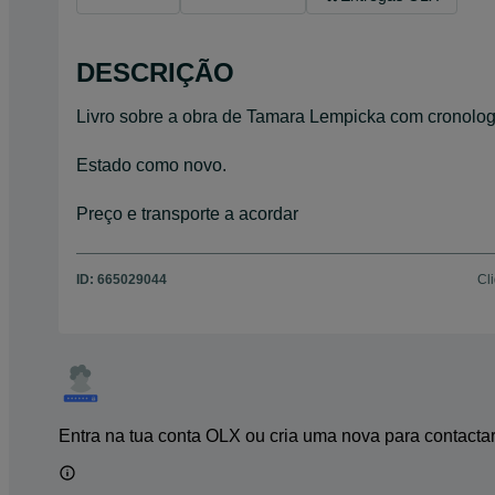
DESCRIÇÃO
Livro sobre a obra de Tamara Lempicka com cronologi
Estado como novo.
Preço e transporte a acordar
ID:
665029044
Cl
Entra na tua conta OLX ou cria uma nova para contacta