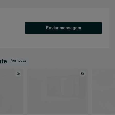
Enviar mensagem
nte
Ver todas