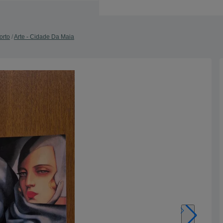
orto
Arte - Cidade Da Maia