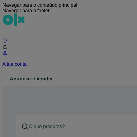
Navegar para o conteúdo principal
Navegar para o footer
Chat
A tua conta
Anunciar e Vender