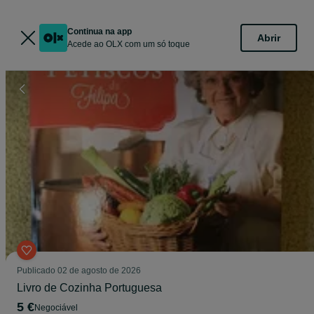
Continua na app
Abrir
Acede ao OLX com um só toque
Publicado
02 de agosto de 2026
Livro de Cozinha Portuguesa
5 €
Negociável