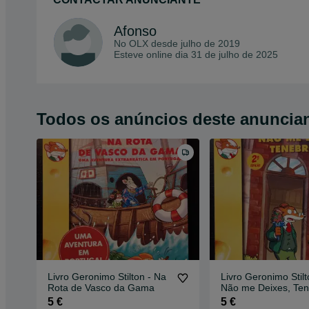
Afonso
No OLX desde
julho de 2019
Esteve online dia 31 de julho de 2025
Todos os anúncios deste anuncia
Livro Geronimo Stilton - Na
Livro Geronimo Stilt
Rota de Vasco da Gama
Não me Deixes, Ten
5 €
5 €