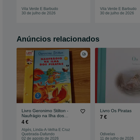
Vila Verde E Barbudo
Vila Verde E Barbudo
30 de julho de 2026
30 de julho de 2026
Anúncios relacionados
Livro Geronimo Stilton -
Livro Os Piratas
Naufrágio na Ilha dos
7 €
Piratas
4 €
Algés, Linda-A-Velha E Cruz
Quebrada-Dafundo
Odivelas
02 de agosto de 2026
11 de julho de 2026