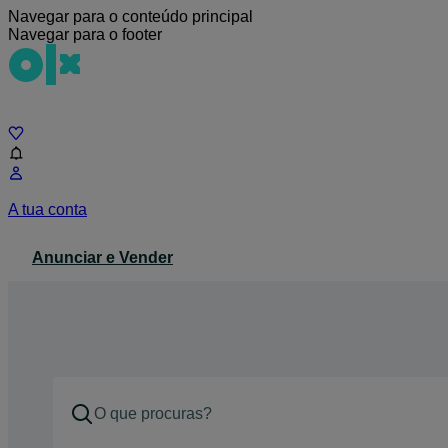
Navegar para o conteúdo principal
Navegar para o footer
Chat
A tua conta
Anunciar e Vender