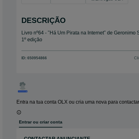
DESCRIÇÃO
Livro nº64 - "Há Um Pirata na Internet" de Geronimo 
1º edição
ID:
650954866
Cl
Entra na tua conta OLX ou cria uma nova para contacta
Entrar ou criar conta
CONTACTAR ANUNCIANTE