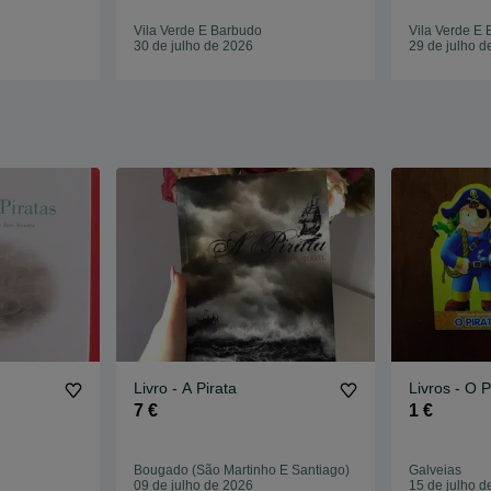
Vila Verde E Barbudo
Vila Verde E
30 de julho de 2026
29 de julho d
Livro - A Pirata
Livros - O P
7 €
1 €
Bougado (São Martinho E Santiago)
Galveias
09 de julho de 2026
15 de julho d