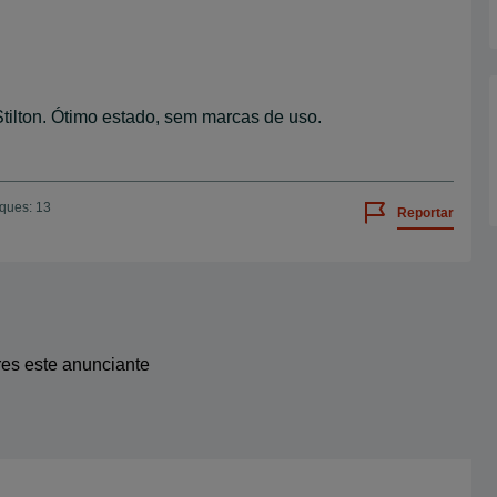
Stilton. Ótimo estado, sem marcas de uso.
iques: 13
Reportar
res este anunciante