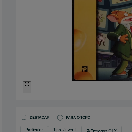
DESTACAR
PARA O TOPO
Particular
Tipo: Juvenil
Entregas OLX