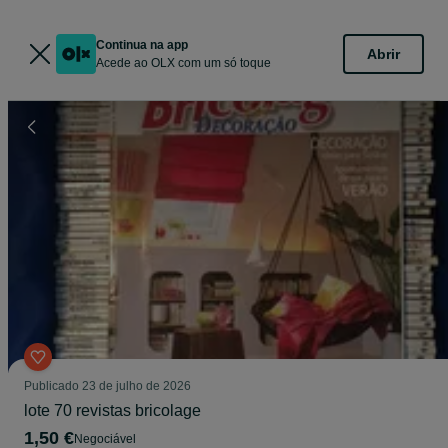
Continua na app
Abrir
Acede ao OLX com um só toque
Publicado
23 de julho de 2026
lote 70 revistas bricolage
1,50 €
Negociável