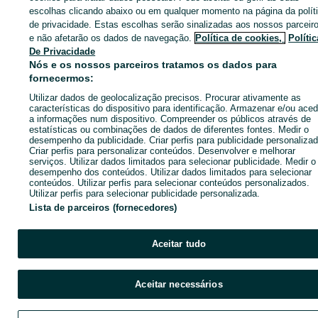
Entra na tua conta OLX ou cria uma nova para contactares est
escolhas clicando abaixo ou em qualquer momento na página da polít
anunciante
de privacidade. Estas escolhas serão sinalizadas aos nossos parceir
e não afetarão os dados de navegação.
Política de cookies,
Polític
De Privacidade
Nós e os nossos parceiros tratamos os dados para
Entrar ou criar conta
fornecermos:
Utilizar dados de geolocalização precisos. Procurar ativamente as
Enviar mensagem
características do dispositivo para identificação. Armazenar e/ou aced
a informações num dispositivo. Compreender os públicos através de
estatísticas ou combinações de dados de diferentes fontes. Medir o
desempenho da publicidade. Criar perfis para publicidade personalizad
Criar perfis para personalizar conteúdos. Desenvolver e melhorar
serviços. Utilizar dados limitados para selecionar publicidade. Medir o
desempenho dos conteúdos. Utilizar dados limitados para selecionar
conteúdos. Utilizar perfis para selecionar conteúdos personalizados.
Utilizar perfis para selecionar publicidade personalizada.
Lista de parceiros (fornecedores)
Aceitar tudo
Aceitar necessários