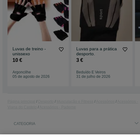
Luvas de treino -
Luvas para a prática
unissexo
desporto.
10 €
3 €
Argoncilhe
Beduído E Veiros
05 de agosto de 2026
31 de julho de 2026
Página principal
Desporto
Musculação e Fitness
Acessórios
Acessórios -
Viana do Castelo
Acessórios - Paderne
CATEGORIA