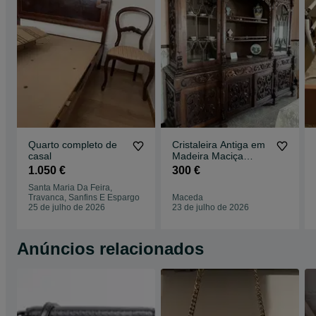
Quarto completo de
Cristaleira Antiga em
casal
Madeira Maciça
Trabalhada
1.050 €
300 €
Santa Maria Da Feira,
Travanca, Sanfins E Espargo
Maceda
25 de julho de 2026
23 de julho de 2026
Anúncios relacionados