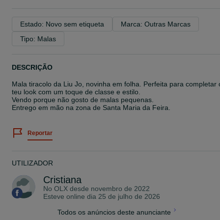
Estado: Novo sem etiqueta
Marca: Outras Marcas
Tipo: Malas
DESCRIÇÃO
Mala tiracolo da Liu Jo, novinha em folha. Perfeita para completar 
teu look com um toque de classe e estilo.
Vendo porque não gosto de malas pequenas.
Entrego em mão na zona de Santa Maria da Feira.
Reportar
UTILIZADOR
Cristiana
No OLX desde
novembro de 2022
Esteve online dia 25 de julho de 2026
Todos os anúncios deste anunciante