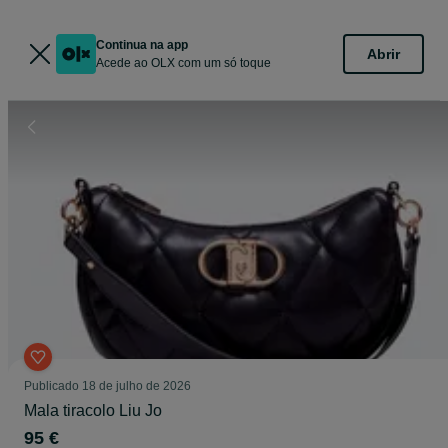
Continua na app
Abrir
Acede ao OLX com um só toque
Publicado
18 de julho de 2026
Mala tiracolo Liu Jo
95 €