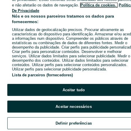
anunciante
e não afetarão os dados de navegação.
Política de cookies,
Polític
De Privacidade
Nós e os nossos parceiros tratamos os dados para
Entrar ou criar conta
fornecermos:
Utilizar dados de geolocalização precisos. Procurar ativamente as
características do dispositivo para identificação. Armazenar e/ou aced
Enviar mensagem
a informações num dispositivo. Compreender os públicos através de
estatísticas ou combinações de dados de diferentes fontes. Medir o
desempenho da publicidade. Criar perfis para publicidade personalizad
Criar perfis para personalizar conteúdos. Desenvolver e melhorar
serviços. Utilizar dados limitados para selecionar publicidade. Medir o
desempenho dos conteúdos. Utilizar dados limitados para selecionar
conteúdos. Utilizar perfis para selecionar conteúdos personalizados.
Utilizar perfis para selecionar publicidade personalizada.
Lista de parceiros (fornecedores)
Aceitar tudo
Aceitar necessários
Definir preferências