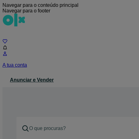
Navegar para o conteúdo principal
Navegar para o footer
Chat
A tua conta
Anunciar e Vender