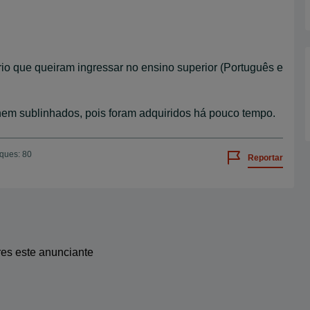
o que queiram ingressar no ensino superior (Português e
em sublinhados, pois foram adquiridos há pouco tempo.
iques: 80
Reportar
res este anunciante