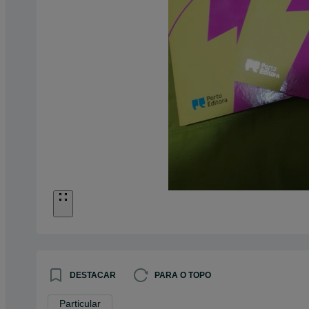
DESTACAR
PARA O TOPO
Particular