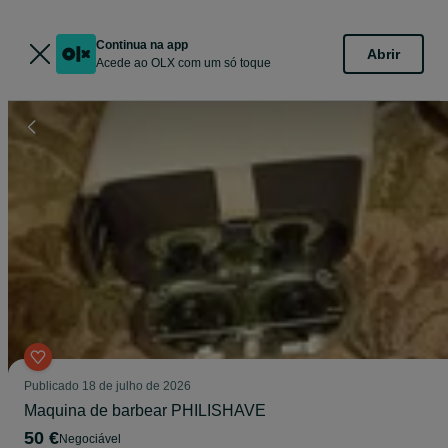
Continua na app
Abrir
Acede ao OLX com um só toque
Publicado
18 de julho de 2026
Maquina de barbear PHILISHAVE
50 €
Negociável