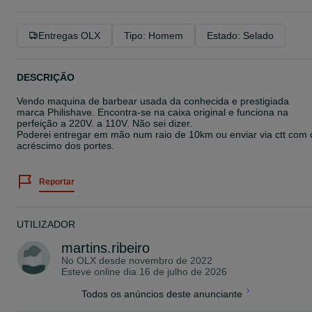
Entregas OLX
Tipo: Homem
Estado: Selado
DESCRIÇÃO
Vendo maquina de barbear usada da conhecida e prestigiada
marca Philishave. Encontra-se na caixa original e funciona na
perfeição a 220V. a 110V. Não sei dizer.
Poderei entregar em mão num raio de 10km ou enviar via ctt com 
acréscimo dos portes.
Reportar
UTILIZADOR
martins.ribeiro
No OLX desde
novembro de 2022
Esteve online dia 16 de julho de 2026
Todos os anúncios deste anunciante